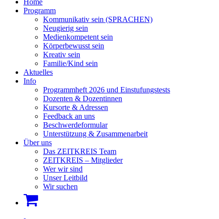
Home
Programm
Kommunikativ sein (SPRACHEN)
Neugierig sein
Medienkompetent sein
Körperbewusst sein
Kreativ sein
Familie/Kind sein
Aktuelles
Info
Programmheft 2026 und Einstufungstests
Dozenten & Dozentinnen
Kursorte & Adressen
Feedback an uns
Beschwerdeformular
Unterstützung & Zusammenarbeit
Über uns
Das ZEITKREIS Team
ZEITKREIS – Mitglieder
Wer wir sind
Unser Leitbild
Wir suchen