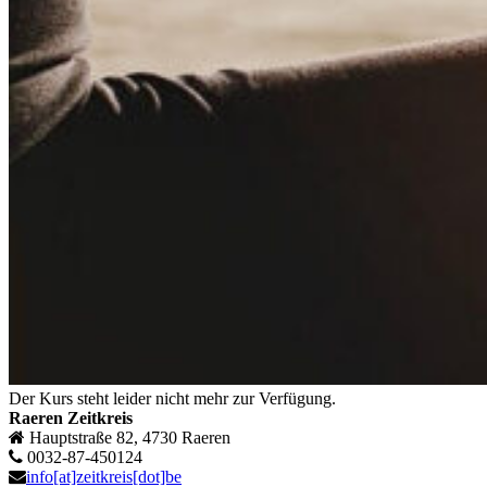
Der Kurs steht leider nicht mehr zur Verfügung.
Raeren Zeitkreis
Hauptstraße 82, 4730 Raeren
0032-87-450124
info[at]zeitkreis[dot]be