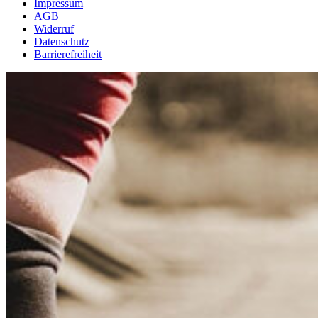
Impressum
AGB
Widerruf
Datenschutz
Barrierefreiheit