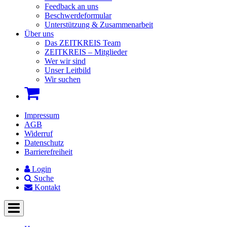
Feedback an uns
Beschwerdeformular
Unterstützung & Zusammenarbeit
Über uns
Das ZEITKREIS Team
ZEITKREIS – Mitglieder
Wer wir sind
Unser Leitbild
Wir suchen
Impressum
AGB
Widerruf
Datenschutz
Barrierefreiheit
Login
Suche
Kontakt