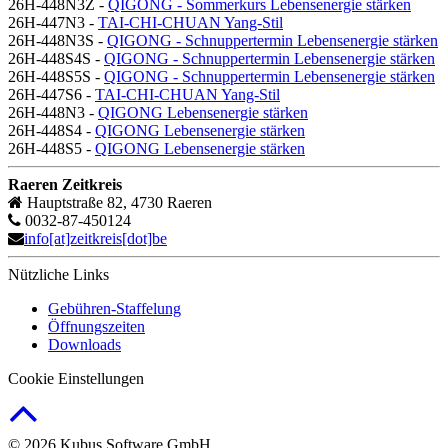
26H-448N3Z -
QIGONG - Sommerkurs Lebensenergie stärken
26H-447N3 -
TAI-CHI-CHUAN Yang-Stil
26H-448N3S -
QIGONG - Schnuppertermin Lebensenergie stärken
26H-448S4S -
QIGONG - Schnuppertermin Lebensenergie stärken
26H-448S5S -
QIGONG - Schnuppertermin Lebensenergie stärken
26H-447S6 -
TAI-CHI-CHUAN Yang-Stil
26H-448N3 -
QIGONG Lebensenergie stärken
26H-448S4 -
QIGONG Lebensenergie stärken
26H-448S5 -
QIGONG Lebensenergie stärken
Raeren Zeitkreis
Hauptstraße 82, 4730 Raeren
0032-87-450124
info[at]zeitkreis[dot]be
Nützliche Links
Gebühren-Staffelung
Öffnungszeiten
Downloads
Cookie Einstellungen
© 2026 Kubus Software GmbH