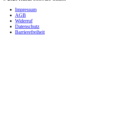
Impressum
AGB
Widerruf
Datenschutz
Barrierefreiheit