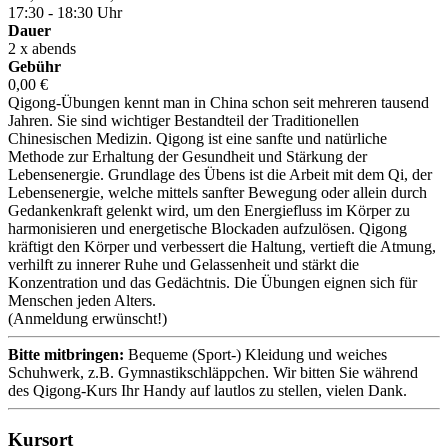
17:30 - 18:30 Uhr
Dauer
2 x abends
Gebühr
0,00 €
Qigong-Übungen kennt man in China schon seit mehreren tausend
Jahren. Sie sind wichtiger Bestandteil der Traditionellen
Chinesischen Medizin. Qigong ist eine sanfte und natürliche
Methode zur Erhaltung der Gesundheit und Stärkung der
Lebensenergie. Grundlage des Übens ist die Arbeit mit dem Qi, der
Lebensenergie, welche mittels sanfter Bewegung oder allein durch
Gedankenkraft gelenkt wird, um den Energiefluss im Körper zu
harmonisieren und energetische Blockaden aufzulösen. Qigong
kräftigt den Körper und verbessert die Haltung, vertieft die Atmung,
verhilft zu innerer Ruhe und Gelassenheit und stärkt die
Konzentration und das Gedächtnis. Die Übungen eignen sich für
Menschen jeden Alters.
(Anmeldung erwünscht!)
Bitte mitbringen:
Bequeme (Sport-) Kleidung und weiches
Schuhwerk, z.B. Gymnastikschläppchen. Wir bitten Sie während
des Qigong-Kurs Ihr Handy auf lautlos zu stellen, vielen Dank.
Kursort