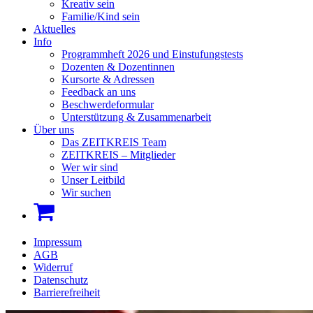
Kreativ sein
Familie/Kind sein
Aktuelles
Info
Programmheft 2026 und Einstufungstests
Dozenten & Dozentinnen
Kursorte & Adressen
Feedback an uns
Beschwerdeformular
Unterstützung & Zusammenarbeit
Über uns
Das ZEITKREIS Team
ZEITKREIS – Mitglieder
Wer wir sind
Unser Leitbild
Wir suchen
Impressum
AGB
Widerruf
Datenschutz
Barrierefreiheit