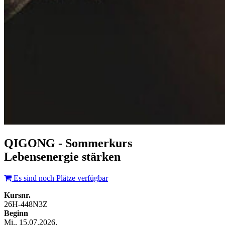
QIGONG - Sommerkurs
Lebensenergie stärken
Es sind noch Plätze verfügbar
Kursnr.
26H-448N3Z
Beginn
Mi., 15.07.2026,