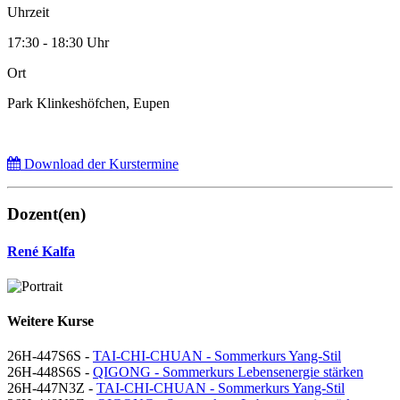
Uhrzeit
17:30 - 18:30 Uhr
Ort
Park Klinkeshöfchen, Eupen
Download der Kurstermine
Dozent(en)
René Kalfa
Weitere Kurse
26H-447S6S -
TAI-CHI-CHUAN - Sommerkurs Yang-Stil
26H-448S6S -
QIGONG - Sommerkurs Lebensenergie stärken
26H-447N3Z -
TAI-CHI-CHUAN - Sommerkurs Yang-Stil