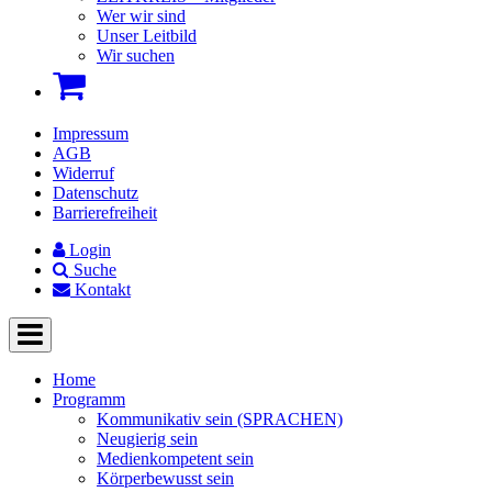
Wer wir sind
Unser Leitbild
Wir suchen
Impressum
AGB
Widerruf
Datenschutz
Barrierefreiheit
Login
Suche
Kontakt
Home
Programm
Kommunikativ sein (SPRACHEN)
Neugierig sein
Medienkompetent sein
Körperbewusst sein