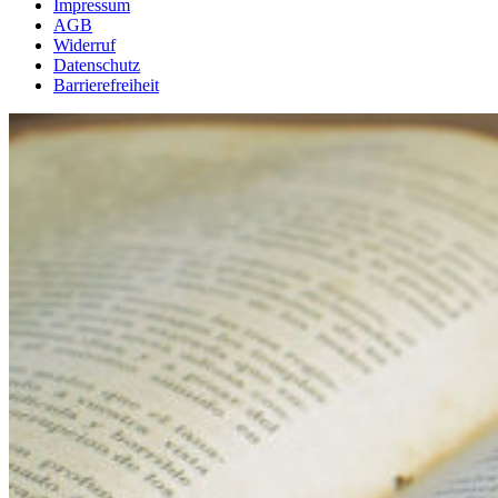
Impressum
AGB
Widerruf
Datenschutz
Barrierefreiheit