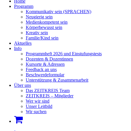
Home
Programm
Kommunikativ sein (SPRACHEN)
Neugierig sein
Medienkompetent sein
Körperbewusst sein
Kreativ sein
Familie/Kind sein
Aktuelles
Info
Programmheft 2026 und Einstufungstests
Dozenten & Dozentinnen
Kursorte & Adressen
Feedback an uns
Beschwerdeformular
Unterstützung & Zusammenarbeit
Über uns
Das ZEITKREIS Team
ZEITKREIS – Mitglieder
Wer wir sind
Unser Leitbild
Wir suchen