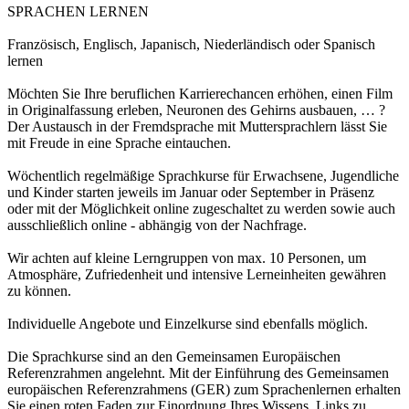
SPRACHEN LERNEN
Französisch, Englisch, Japanisch, Niederländisch oder Spanisch
lernen
Möchten Sie Ihre beruflichen Karrierechancen erhöhen, einen Film
in Originalfassung erleben, Neuronen des Gehirns ausbauen, … ?
Der Austausch in der Fremdsprache mit Muttersprachlern lässt Sie
mit Freude in eine Sprache eintauchen.
Wöchentlich regelmäßige Sprachkurse für Erwachsene, Jugendliche
und Kinder starten jeweils im Januar oder September in Präsenz
oder mit der Möglichkeit online zugeschaltet zu werden sowie auch
ausschließlich online - abhängig von der Nachfrage.
Wir achten auf kleine Lerngruppen von max. 10 Personen, um
Atmosphäre, Zufriedenheit und intensive Lerneinheiten gewähren
zu können.
Individuelle Angebote und Einzelkurse sind ebenfalls möglich.
Die Sprachkurse sind an den Gemeinsamen Europäischen
Referenzrahmen angelehnt. Mit der Einführung des Gemeinsamen
europäischen Referenzrahmens (GER) zum Sprachenlernen erhalten
Sie einen roten Faden zur Einordnung Ihres Wissens. Links zu