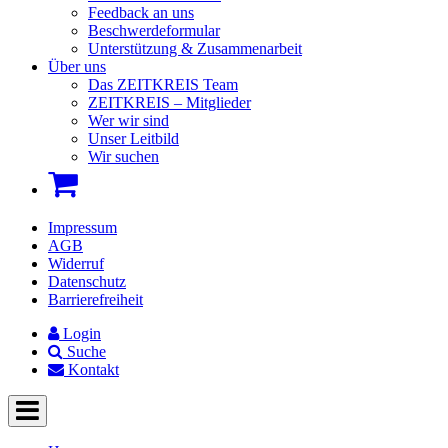
Feedback an uns
Beschwerdeformular
Unterstützung & Zusammenarbeit
Über uns
Das ZEITKREIS Team
ZEITKREIS – Mitglieder
Wer wir sind
Unser Leitbild
Wir suchen
Impressum
AGB
Widerruf
Datenschutz
Barrierefreiheit
Login
Suche
Kontakt