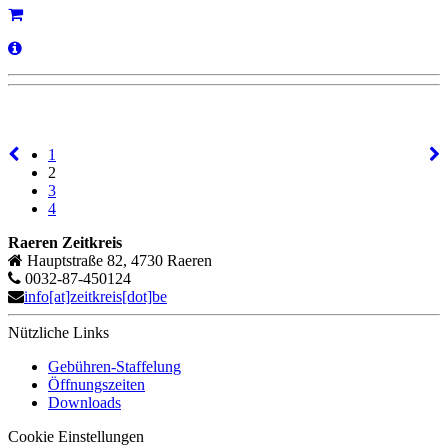
1
2
3
4
Raeren Zeitkreis
Hauptstraße 82, 4730 Raeren
0032-87-450124
info[at]zeitkreis[dot]be
Nützliche Links
Gebühren-Staffelung
Öffnungszeiten
Downloads
Cookie Einstellungen