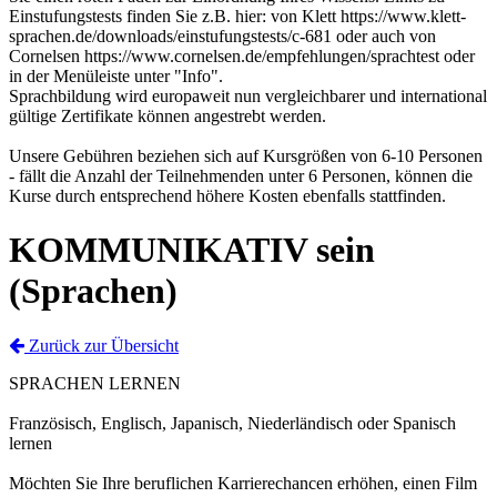
Einstufungstests finden Sie z.B. hier: von Klett https://www.klett-
sprachen.de/downloads/einstufungstests/c-681 oder auch von
Cornelsen https://www.cornelsen.de/empfehlungen/sprachtest oder
in der Menüleiste unter "Info".
Sprachbildung wird europaweit nun vergleichbarer und international
gültige Zertifikate können angestrebt werden.
Unsere Gebühren beziehen sich auf Kursgrößen von 6-10 Personen
- fällt die Anzahl der Teilnehmenden unter 6 Personen, können die
Kurse durch entsprechend höhere Kosten ebenfalls stattfinden.
KOMMUNIKATIV sein
(Sprachen)
Zurück zur Übersicht
SPRACHEN LERNEN
Französisch, Englisch, Japanisch, Niederländisch oder Spanisch
lernen
Möchten Sie Ihre beruflichen Karrierechancen erhöhen, einen Film