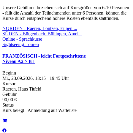
Unsere Gebühren beziehen sich auf Kursgrößen von 6-10 Personen
- fällt die Anzahl der Teilnehmenden unter 6 Personen, können die
Kurse durch entsprechend höhere Kosten ebenfalls stattfinden.
NORDEN - Raeren, Lontzen, Eupen ...
SÜDEN - Bütgenbach, Büllingen, Amel...
Online - Sprachkurse
Sightseeing-Touren
FRANZÖSISCH - leicht Fortgeschrittene
Niveau A2 > B1
Beginn
Mi., 23.09.2026, 18:15 - 19:45 Uhr
Kursort
Raeren, Haus Titfeld
Gebühr
90,00 €
Status
Kurs belegt - Anmeldung auf Warteliste