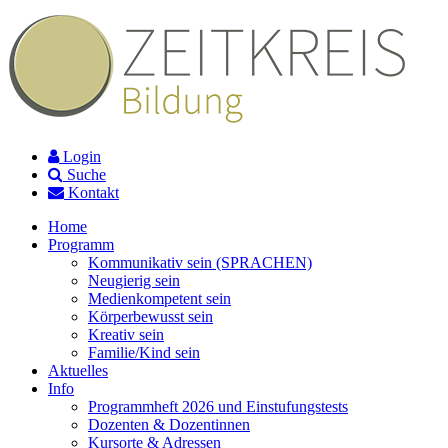
Login
Suche
Kontakt
Home
Programm
Kommunikativ sein (SPRACHEN)
Neugierig sein
Medienkompetent sein
Körperbewusst sein
Kreativ sein
Familie/Kind sein
Aktuelles
Info
Programmheft 2026 und Einstufungstests
Dozenten & Dozentinnen
Kursorte & Adressen