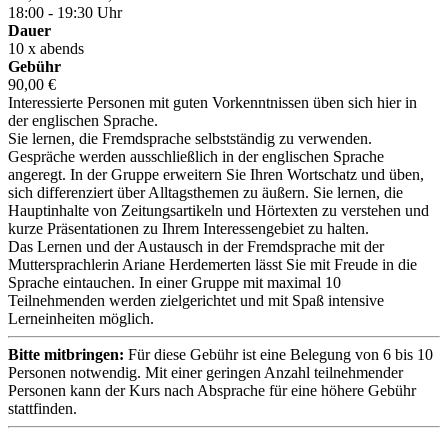
18:00 - 19:30 Uhr
Dauer
10 x abends
Gebühr
90,00 €
Interessierte Personen mit guten Vorkenntnissen üben sich hier in
der englischen Sprache.
Sie lernen, die Fremdsprache selbstständig zu verwenden.
Gespräche werden ausschließlich in der englischen Sprache
angeregt. In der Gruppe erweitern Sie Ihren Wortschatz und üben,
sich differenziert über Alltagsthemen zu äußern. Sie lernen, die
Hauptinhalte von Zeitungsartikeln und Hörtexten zu verstehen und
kurze Präsentationen zu Ihrem Interessengebiet zu halten.
Das Lernen und der Austausch in der Fremdsprache mit der
Muttersprachlerin Ariane Herdemerten lässt Sie mit Freude in die
Sprache eintauchen. In einer Gruppe mit maximal 10
Teilnehmenden werden zielgerichtet und mit Spaß intensive
Lerneinheiten möglich.
Bitte mitbringen:
Für diese Gebühr ist eine Belegung von 6 bis 10
Personen notwendig. Mit einer geringen Anzahl teilnehmender
Personen kann der Kurs nach Absprache für eine höhere Gebühr
stattfinden.