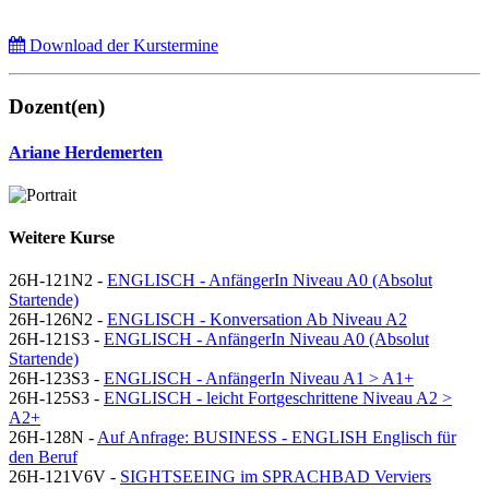
Download der Kurstermine
Dozent(en)
Ariane Herdemerten
Weitere Kurse
26H-121N2 -
ENGLISCH - AnfängerIn Niveau A0 (Absolut
Startende)
26H-126N2 -
ENGLISCH - Konversation Ab Niveau A2
26H-121S3 -
ENGLISCH - AnfängerIn Niveau A0 (Absolut
Startende)
26H-123S3 -
ENGLISCH - AnfängerIn Niveau A1 > A1+
26H-125S3 -
ENGLISCH - leicht Fortgeschrittene Niveau A2 >
A2+
26H-128N -
Auf Anfrage: BUSINESS - ENGLISH Englisch für
den Beruf
26H-121V6V -
SIGHTSEEING im SPRACHBAD Verviers