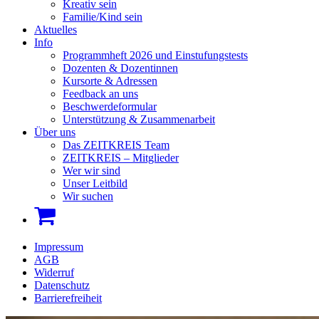
Kreativ sein
Familie/Kind sein
Aktuelles
Info
Programmheft 2026 und Einstufungstests
Dozenten & Dozentinnen
Kursorte & Adressen
Feedback an uns
Beschwerdeformular
Unterstützung & Zusammenarbeit
Über uns
Das ZEITKREIS Team
ZEITKREIS – Mitglieder
Wer wir sind
Unser Leitbild
Wir suchen
Impressum
AGB
Widerruf
Datenschutz
Barrierefreiheit