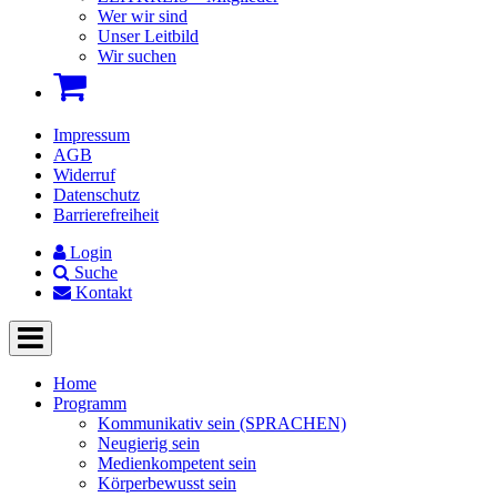
Wer wir sind
Unser Leitbild
Wir suchen
Impressum
AGB
Widerruf
Datenschutz
Barrierefreiheit
Login
Suche
Kontakt
Home
Programm
Kommunikativ sein (SPRACHEN)
Neugierig sein
Medienkompetent sein
Körperbewusst sein