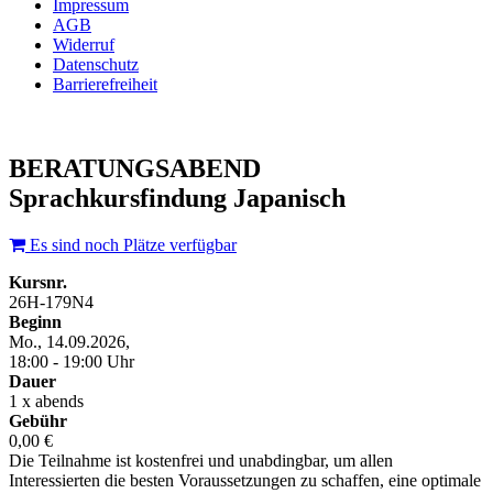
Impressum
AGB
Widerruf
Datenschutz
Barrierefreiheit
BERATUNGSABEND
Sprachkursfindung Japanisch
Es sind noch Plätze verfügbar
Kursnr.
26H-179N4
Beginn
Mo., 14.09.2026,
18:00 - 19:00 Uhr
Dauer
1 x abends
Gebühr
0,00 €
Die Teilnahme ist kostenfrei und unabdingbar, um allen
Interessierten die besten Voraussetzungen zu schaffen, eine optimale