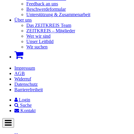
Feedback an uns
Beschwerdeformular
Unterstützung & Zusammenarbeit
Über uns
Das ZEITKREIS Team
ZEITKREIS – Mitglieder
Wer wir sind
Unser Leitbild
Wir suchen
Impressum
AGB
Widerruf
Datenschutz
Barrierefreiheit
Login
Suche
Kontakt