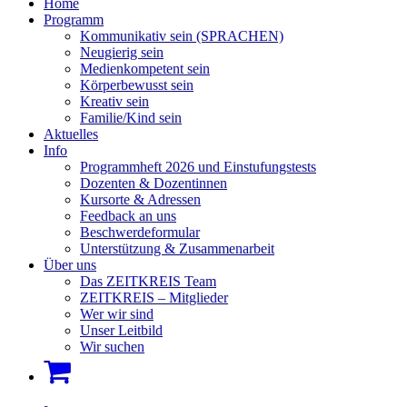
Home
Programm
Kommunikativ sein (SPRACHEN)
Neugierig sein
Medienkompetent sein
Körperbewusst sein
Kreativ sein
Familie/Kind sein
Aktuelles
Info
Programmheft 2026 und Einstufungstests
Dozenten & Dozentinnen
Kursorte & Adressen
Feedback an uns
Beschwerdeformular
Unterstützung & Zusammenarbeit
Über uns
Das ZEITKREIS Team
ZEITKREIS – Mitglieder
Wer wir sind
Unser Leitbild
Wir suchen