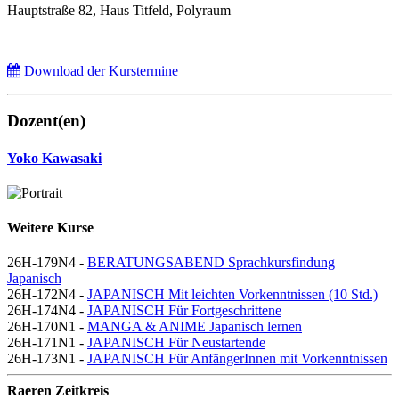
Hauptstraße 82, Haus Titfeld, Polyraum
Download der Kurstermine
Dozent(en)
Yoko Kawasaki
Weitere Kurse
26H-179N4 -
BERATUNGSABEND Sprachkursfindung
Japanisch
26H-172N4 -
JAPANISCH Mit leichten Vorkenntnissen (10 Std.)
26H-174N4 -
JAPANISCH Für Fortgeschrittene
26H-170N1 -
MANGA & ANIME Japanisch lernen
26H-171N1 -
JAPANISCH Für Neustartende
26H-173N1 -
JAPANISCH Für AnfängerInnen mit Vorkenntnissen
Raeren Zeitkreis