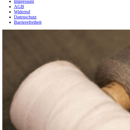
Impressum
AGB
Widerruf
Datenschutz
Barrierefreiheit