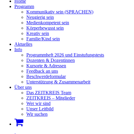
Home
Programm
Kommunikativ sein (SPRACHEN)
Neugierig sein
Medienkompetent sein
Körperbewusst sein
Kreativ sein
Familie/Kind sein
Aktuelles
Info
Programmheft 2026 und Einstufungstests
Dozenten & Dozentinnen
Kursorte & Adressen
Feedback an uns
Beschwerdeformular
Unterstützung & Zusammenarbeit
Über uns
Das ZEITKREIS Team
ZEITKREIS – Mitglieder
Wer wir sind
Unser Leitbild
Wir suchen