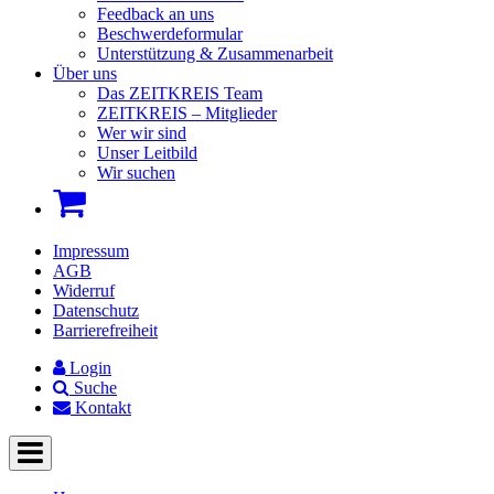
Feedback an uns
Beschwerdeformular
Unterstützung & Zusammenarbeit
Über uns
Das ZEITKREIS Team
ZEITKREIS – Mitglieder
Wer wir sind
Unser Leitbild
Wir suchen
Impressum
AGB
Widerruf
Datenschutz
Barrierefreiheit
Login
Suche
Kontakt