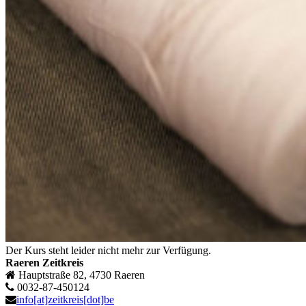
Der Kurs steht leider nicht mehr zur Verfügung.
Raeren Zeitkreis
Hauptstraße 82, 4730 Raeren
0032-87-450124
info[at]zeitkreis[dot]be