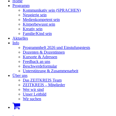
Home
Programm
Kommunikativ sein (SPRACHEN)
Neugierig sein
Medienkompetent sein
Körperbewusst sein
Kreativ sein
Familie/Kind sein
Aktuelles
Info
Programmheft 2026 und Einstufungstests
Dozenten & Dozentinnen
Kursorte & Adressen
Feedback an uns
Beschwerdeformular
Unterstützung & Zusammenarbeit
Über uns
Das ZEITKREIS Team
ZEITKREIS – Mitglieder
Wer wir sind
Unser Leitbild
Wir suchen