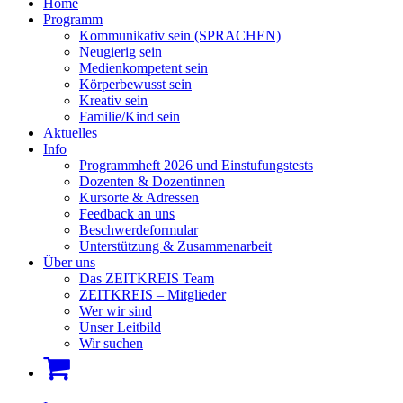
Home
Programm
Kommunikativ sein (SPRACHEN)
Neugierig sein
Medienkompetent sein
Körperbewusst sein
Kreativ sein
Familie/Kind sein
Aktuelles
Info
Programmheft 2026 und Einstufungstests
Dozenten & Dozentinnen
Kursorte & Adressen
Feedback an uns
Beschwerdeformular
Unterstützung & Zusammenarbeit
Über uns
Das ZEITKREIS Team
ZEITKREIS – Mitglieder
Wer wir sind
Unser Leitbild
Wir suchen