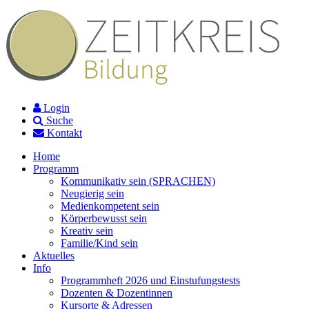
Login
Suche
Kontakt
Home
Programm
Kommunikativ sein (SPRACHEN)
Neugierig sein
Medienkompetent sein
Körperbewusst sein
Kreativ sein
Familie/Kind sein
Aktuelles
Info
Programmheft 2026 und Einstufungstests
Dozenten & Dozentinnen
Kursorte & Adressen