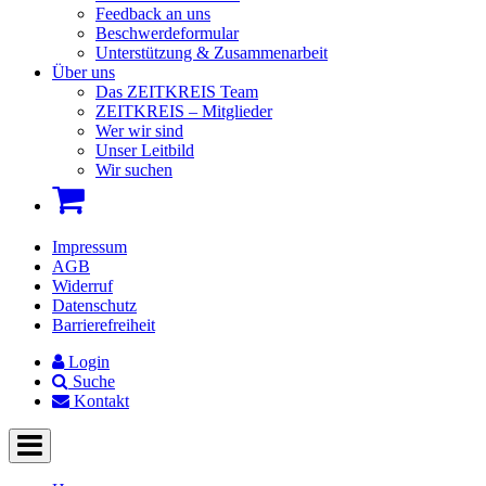
Feedback an uns
Beschwerdeformular
Unterstützung & Zusammenarbeit
Über uns
Das ZEITKREIS Team
ZEITKREIS – Mitglieder
Wer wir sind
Unser Leitbild
Wir suchen
Impressum
AGB
Widerruf
Datenschutz
Barrierefreiheit
Login
Suche
Kontakt