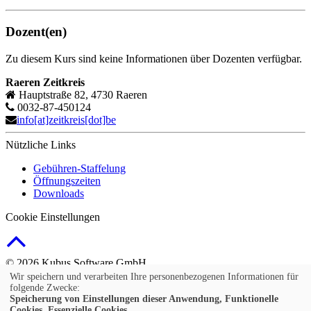
Dozent(en)
Zu diesem Kurs sind keine Informationen über Dozenten verfügbar.
Raeren Zeitkreis
Hauptstraße 82, 4730 Raeren
0032-87-450124
info[at]zeitkreis[dot]be
Nützliche Links
Gebühren-Staffelung
Öffnungszeiten
Downloads
Cookie Einstellungen
© 2026 Kubus Software GmbH
Wir speichern und verarbeiten Ihre personenbezogenen Informationen für
Impressum
folgende Zwecke:
AGB
Speicherung von Einstellungen dieser Anwendung, Funktionelle
Cookies, Essenzielle Cookies.