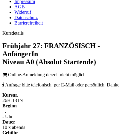
Impressum
AGB
Widerruf
Datenschutz
Barrierefreiheit
Kursdetails
Frühjahr 27: FRANZÖSISCH -
AnfängerIn
Niveau A0 (Absolut Startende)
Online-Anmeldung derzeit nicht möglich.
Anfrage bitte telefonisch, per E-Mail oder persönlich. Danke
Kursnr.
26H-131N
Beginn
, ,
- Uhr
Dauer
10 x abends
Gebühr