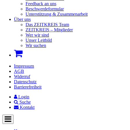
Feedback an uns
Beschwerdeformular
Unterstützung & Zusammenarbeit
Über uns
Das ZEITKREIS Team
ZEITKREIS – Mitglieder
Wer wir sind
Unser Leitbild
Wir suchen
Impressum
AGB
Widerruf
Datenschutz
Barrierefreiheit
Login
Suche
Kontakt