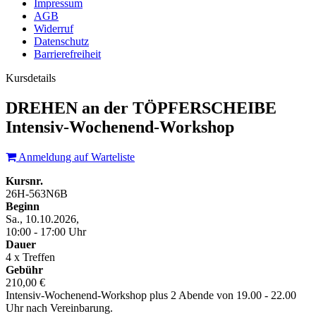
Impressum
AGB
Widerruf
Datenschutz
Barrierefreiheit
Kursdetails
DREHEN an der TÖPFERSCHEIBE
Intensiv-Wochenend-Workshop
Anmeldung auf Warteliste
Kursnr.
26H-563N6B
Beginn
Sa., 10.10.2026,
10:00 - 17:00 Uhr
Dauer
4 x Treffen
Gebühr
210,00 €
Intensiv-Wochenend-Workshop plus 2 Abende von 19.00 - 22.00
Uhr nach Vereinbarung.