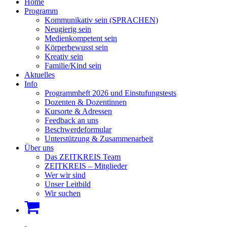
Home
Programm
Kommunikativ sein (SPRACHEN)
Neugierig sein
Medienkompetent sein
Körperbewusst sein
Kreativ sein
Familie/Kind sein
Aktuelles
Info
Programmheft 2026 und Einstufungstests
Dozenten & Dozentinnen
Kursorte & Adressen
Feedback an uns
Beschwerdeformular
Unterstützung & Zusammenarbeit
Über uns
Das ZEITKREIS Team
ZEITKREIS – Mitglieder
Wer wir sind
Unser Leitbild
Wir suchen