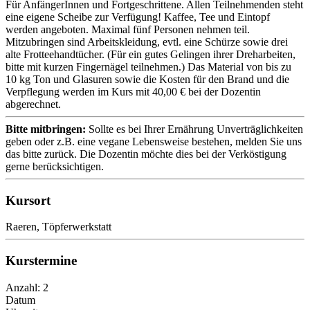
Für AnfängerInnen und Fortgeschrittene. Allen Teilnehmenden steht
eine eigene Scheibe zur Verfügung! Kaffee, Tee und Eintopf
werden angeboten. Maximal fünf Personen nehmen teil.
Mitzubringen sind Arbeitskleidung, evtl. eine Schürze sowie drei
alte Frotteehandtücher. (Für ein gutes Gelingen ihrer Dreharbeiten,
bitte mit kurzen Fingernägel teilnehmen.) Das Material von bis zu
10 kg Ton und Glasuren sowie die Kosten für den Brand und die
Verpflegung werden im Kurs mit 40,00 € bei der Dozentin
abgerechnet.
Bitte mitbringen:
Sollte es bei Ihrer Ernährung Unverträglichkeiten
geben oder z.B. eine vegane Lebensweise bestehen, melden Sie uns
das bitte zurück. Die Dozentin möchte dies bei der Verköstigung
gerne berücksichtigen.
Kursort
Raeren, Töpferwerkstatt
Kurstermine
Anzahl: 2
Datum