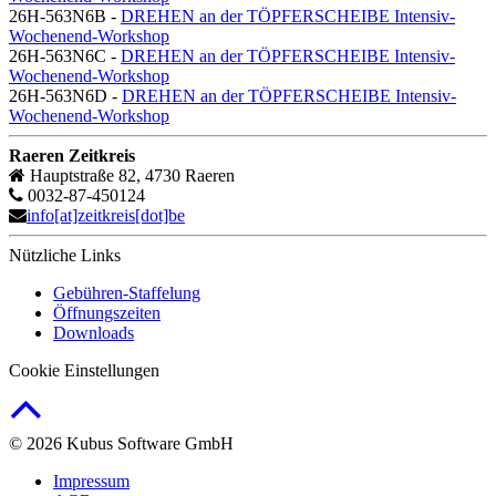
26H-563N6B -
DREHEN an der TÖPFERSCHEIBE Intensiv-
Wochenend-Workshop
26H-563N6C -
DREHEN an der TÖPFERSCHEIBE Intensiv-
Wochenend-Workshop
26H-563N6D -
DREHEN an der TÖPFERSCHEIBE Intensiv-
Wochenend-Workshop
Raeren Zeitkreis
Hauptstraße 82, 4730 Raeren
0032-87-450124
info[at]zeitkreis[dot]be
Nützliche Links
Gebühren-Staffelung
Öffnungszeiten
Downloads
Cookie Einstellungen
© 2026 Kubus Software GmbH
Impressum