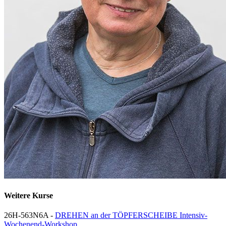
Weitere Kurse
26H-563N6A -
DREHEN an der TÖPFERSCHEIBE Intensiv-
Wochenend-Workshop