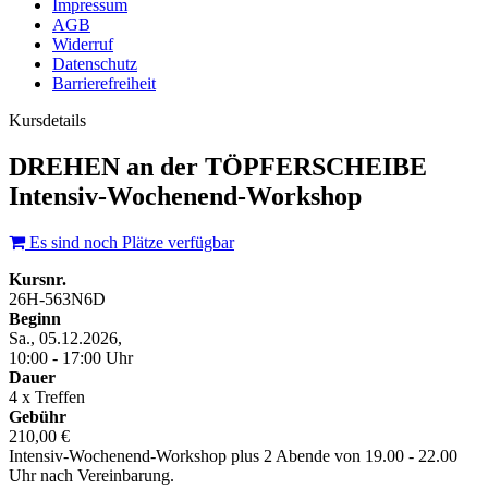
Impressum
AGB
Widerruf
Datenschutz
Barrierefreiheit
Kursdetails
DREHEN an der TÖPFERSCHEIBE
Intensiv-Wochenend-Workshop
Es sind noch Plätze verfügbar
Kursnr.
26H-563N6D
Beginn
Sa., 05.12.2026,
10:00 - 17:00 Uhr
Dauer
4 x Treffen
Gebühr
210,00 €
Intensiv-Wochenend-Workshop plus 2 Abende von 19.00 - 22.00
Uhr nach Vereinbarung.