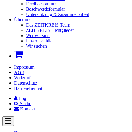
Feedback an uns
Beschwerdeformular
Unterstützung & Zusammenarbeit
Über uns
Das ZEITKREIS Team
ZEITKREIS – Mitglieder
Wer wir sind
Unser Leitbild
Wir suchen
Impressum
AGB
Widerruf
Datenschutz
Barrierefreiheit
Login
Suche
Kontakt