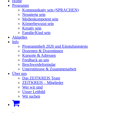
Home
Programm
Kommunikativ sein (SPRACHEN)
Neugierig sein
Medienkompetent sein
Körperbewusst sein
Kreativ sein
Familie/Kind sein
Aktuelles
Info
Programmheft 2026 und Einstufungstests
Dozenten & Dozentinnen
Kursorte & Adressen
Feedback an uns
Beschwerdeformular
Unterstützung & Zusammenarbeit
Über uns
Das ZEITKREIS Team
ZEITKREIS – Mitglieder
Wer wir sind
Unser Leitbild
Wir suchen