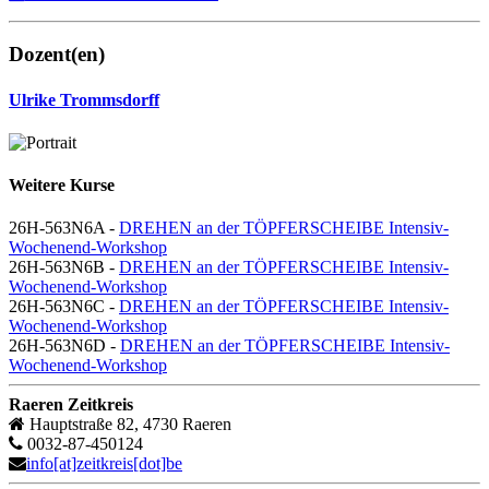
Dozent(en)
Ulrike Trommsdorff
Weitere Kurse
26H-563N6A -
DREHEN an der TÖPFERSCHEIBE Intensiv-
Wochenend-Workshop
26H-563N6B -
DREHEN an der TÖPFERSCHEIBE Intensiv-
Wochenend-Workshop
26H-563N6C -
DREHEN an der TÖPFERSCHEIBE Intensiv-
Wochenend-Workshop
26H-563N6D -
DREHEN an der TÖPFERSCHEIBE Intensiv-
Wochenend-Workshop
Raeren Zeitkreis
Hauptstraße 82, 4730 Raeren
0032-87-450124
info[at]zeitkreis[dot]be