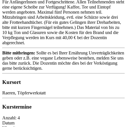
Für AnfängerInnen und Fortgeschrittene. Allen Teilnehmenden steht
eine eigene Scheibe zur Verfügung! Kaffee, Tee und Eintopf
werden angeboten. Maximal fünf Personen nehmen teil.
Mitzubringen sind Arbeitskleidung, evtl. eine Schürze sowie drei
alte Frotteehandtücher. (Für ein gutes Gelingen ihrer Dreharbeiten,
bitte mit kurzen Fingernägel teilnehmen.) Das Material von bis zu
10 kg Ton und Glasuren sowie die Kosten für den Brand und die
Verpflegung werden im Kurs mit 40,00 € bei der Dozentin
abgerechnet.
Bitte mitbringen:
Sollte es bei Ihrer Ernährung Unverträglichkeiten
geben oder z.B. eine vegane Lebensweise bestehen, melden Sie uns
das bitte zurück. Die Dozentin möchte dies bei der Verköstigung
gerne berücksichtigen.
Kursort
Raeren, Töpferwerkstatt
Kurstermine
Anzahl: 4
Datum