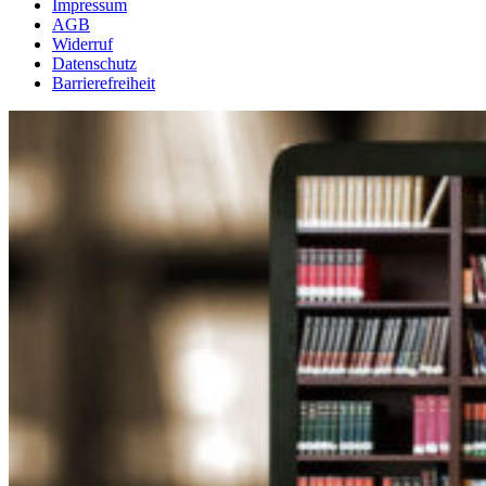
Impressum
AGB
Widerruf
Datenschutz
Barrierefreiheit