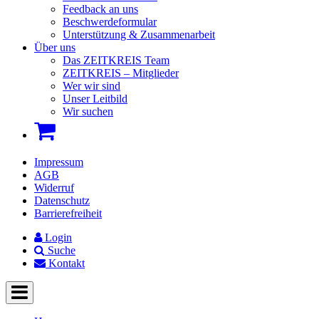
Feedback an uns
Beschwerdeformular
Unterstützung & Zusammenarbeit
Über uns
Das ZEITKREIS Team
ZEITKREIS – Mitglieder
Wer wir sind
Unser Leitbild
Wir suchen
Impressum
AGB
Widerruf
Datenschutz
Barrierefreiheit
Login
Suche
Kontakt