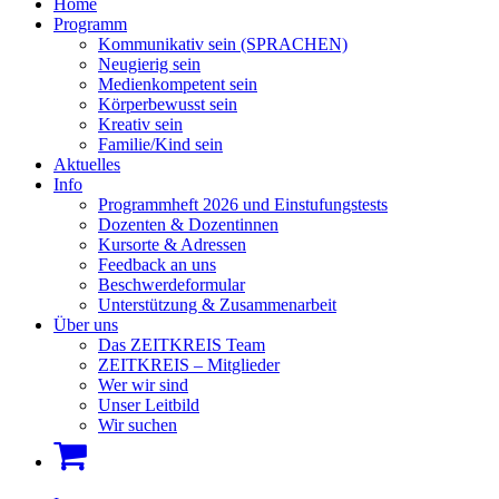
Home
Programm
Kommunikativ sein (SPRACHEN)
Neugierig sein
Medienkompetent sein
Körperbewusst sein
Kreativ sein
Familie/Kind sein
Aktuelles
Info
Programmheft 2026 und Einstufungstests
Dozenten & Dozentinnen
Kursorte & Adressen
Feedback an uns
Beschwerdeformular
Unterstützung & Zusammenarbeit
Über uns
Das ZEITKREIS Team
ZEITKREIS – Mitglieder
Wer wir sind
Unser Leitbild
Wir suchen