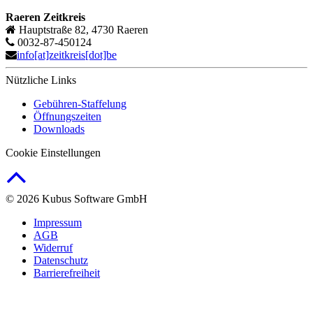
Raeren Zeitkreis
Hauptstraße 82, 4730 Raeren
0032-87-450124
info[at]zeitkreis[dot]be
Nützliche Links
Gebühren-Staffelung
Öffnungszeiten
Downloads
Cookie Einstellungen
© 2026 Kubus Software GmbH
Impressum
AGB
Widerruf
Datenschutz
Barrierefreiheit