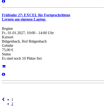
Frühjahr 27: EXCEL für Fortgeschrittene
Lernen am eigenen Laptop
Beginn
Fr., 01.01.2027, 10:00 - 14:00 Uhr
Kursort
Bütgenbach, Hof Bütgenbach
Gebühr
75,00 €
Status
Es sind noch 10 Plätze frei
1
2