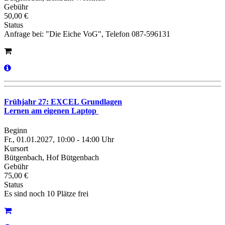
Gebühr
50,00 €
Status
Anfrage bei: "Die Eiche VoG", Telefon 087-596131
Frühjahr 27: EXCEL Grundlagen
Lernen am eigenen Laptop
Beginn
Fr., 01.01.2027, 10:00 - 14:00 Uhr
Kursort
Bütgenbach, Hof Bütgenbach
Gebühr
75,00 €
Status
Es sind noch 10 Plätze frei