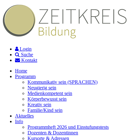
Login
Suche
Kontakt
Home
Programm
Kommunikativ sein (SPRACHEN)
Neugierig sein
Medienkompetent sein
Körperbewusst sein
Kreativ sein
Familie/Kind sein
Aktuelles
Info
Programmheft 2026 und Einstufungstests
Dozenten & Dozentinnen
Kursorte & Adressen