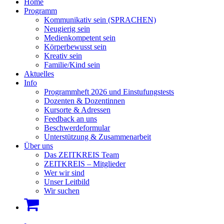
Home
Programm
Kommunikativ sein (SPRACHEN)
Neugierig sein
Medienkompetent sein
Körperbewusst sein
Kreativ sein
Familie/Kind sein
Aktuelles
Info
Programmheft 2026 und Einstufungstests
Dozenten & Dozentinnen
Kursorte & Adressen
Feedback an uns
Beschwerdeformular
Unterstützung & Zusammenarbeit
Über uns
Das ZEITKREIS Team
ZEITKREIS – Mitglieder
Wer wir sind
Unser Leitbild
Wir suchen