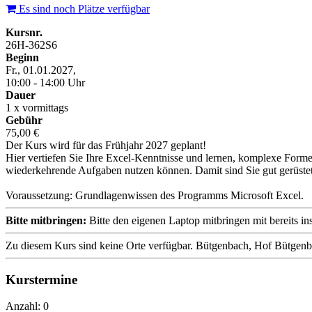
Es sind noch Plätze verfügbar
Kursnr.
26H-362S6
Beginn
Fr., 01.01.2027,
10:00 - 14:00 Uhr
Dauer
1 x vormittags
Gebühr
75,00 €
Der Kurs wird für das Frühjahr 2027 geplant!
Hier vertiefen Sie Ihre Excel-Kenntnisse und lernen, komplexe F
wiederkehrende Aufgaben nutzen können. Damit sind Sie gut gerüstet 
Voraussetzung: Grundlagenwissen des Programms Microsoft Excel.
Bitte mitbringen:
Bitte den eigenen Laptop mitbringen mit bereits ins
Zu diesem Kurs sind keine Orte verfügbar.
Bütgenbach, Hof Bütgen
Kurstermine
Anzahl: 0