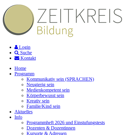
Login
Suche
Kontakt
Home
Programm
Kommunikativ sein (SPRACHEN)
Neugierig sein
Medienkompetent sein
Körperbewusst sein
Kreativ sein
Familie/Kind sein
Aktuelles
Info
Programmheft 2026 und Einstufungstests
Dozenten & Dozentinnen
Kursorte & Adressen