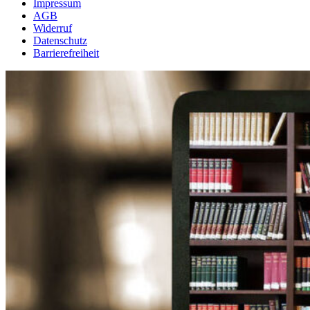
Impressum
AGB
Widerruf
Datenschutz
Barrierefreiheit