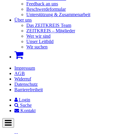
Feedback an uns
Beschwerdeformular
Unterstützung & Zusammenarbeit
Über uns
Das ZEITKREIS Team
ZEITKREIS – Mitglieder
Wer wir sind
Unser Leitbild
Wir suchen
Impressum
AGB
Widerruf
Datenschutz
Barrierefreiheit
Login
Suche
Kontakt