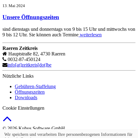
13. Mai 2024
Unsere Öffnungszeiten
sind dienstags und donnerstags von 9 bis 15 Uhr und mittwochs von
9 bis 12 Uhr. Sie können auch Termine
weiterlesen
Raeren Zeitkreis
Hauptstraße 82, 4730 Raeren
0032-87-450124
info[at]zeitkreis[dot]be
Nützliche Links
Gebühren-Staffelung
Öffnungszeiten
Downloads
Cookie Einstellungen
© 2026 Kubus Software GmbH
Wir speichern und verarbeiten Ihre personenbezogenen Informationen für