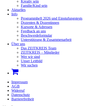
Kreativ sein
Familie/Kind sein
Aktuelles
Info
Programmheft 2026 und Einstufungstests
Dozenten & Dozentinnen
Kursorte & Adressen
Feedback an uns
Beschwerdeformular
Unterstützung & Zusammenarbeit
Über uns
Das ZEITKREIS Team
ZEITKREIS – Mitglieder
Wer wir sind
Unser Leitbild
Wir suchen
Impressum
AGB
Widerruf
Datenschutz
Barrierefreiheit