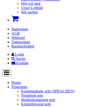
Wer wir sind
Unser Leitbild
Wir suchen
Impressum
AGB
Widerruf
Datenschutz
Barrierefreiheit
Login
Suche
Kontakt
Home
Programm
Kommunikativ sein (SPRACHEN)
Neugierig sein
Medienkompetent sein
Körperbewusst sein