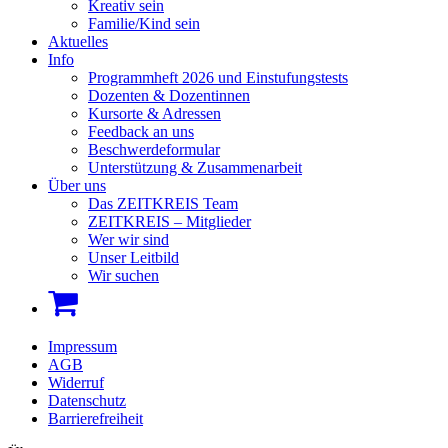
Kreativ sein
Familie/Kind sein
Aktuelles
Info
Programmheft 2026 und Einstufungstests
Dozenten & Dozentinnen
Kursorte & Adressen
Feedback an uns
Beschwerdeformular
Unterstützung & Zusammenarbeit
Über uns
Das ZEITKREIS Team
ZEITKREIS – Mitglieder
Wer wir sind
Unser Leitbild
Wir suchen
Impressum
AGB
Widerruf
Datenschutz
Barrierefreiheit