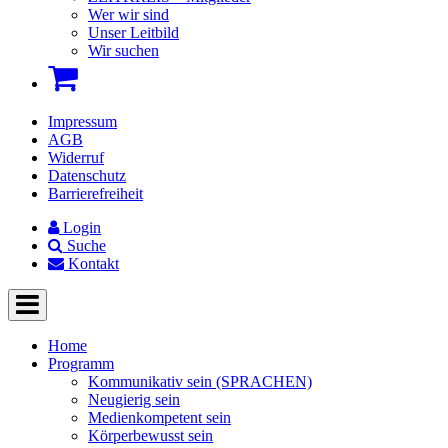
Wer wir sind
Unser Leitbild
Wir suchen
Impressum
AGB
Widerruf
Datenschutz
Barrierefreiheit
Login
Suche
Kontakt
Home
Programm
Kommunikativ sein (SPRACHEN)
Neugierig sein
Medienkompetent sein
Körperbewusst sein