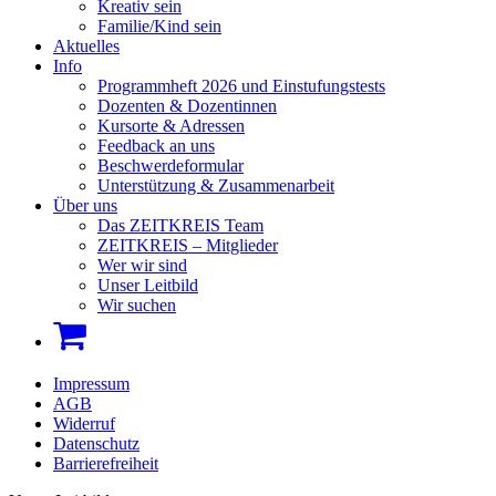
Kreativ sein
Familie/Kind sein
Aktuelles
Info
Programmheft 2026 und Einstufungstests
Dozenten & Dozentinnen
Kursorte & Adressen
Feedback an uns
Beschwerdeformular
Unterstützung & Zusammenarbeit
Über uns
Das ZEITKREIS Team
ZEITKREIS – Mitglieder
Wer wir sind
Unser Leitbild
Wir suchen
Impressum
AGB
Widerruf
Datenschutz
Barrierefreiheit