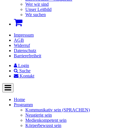
Wer wir sind
Unser Leitbild
Wir suchen
Impressum
AGB
Widerruf
Datenschutz
Barrierefreiheit
Login
Suche
Kontakt
Home
Programm
Kommunikativ sein (SPRACHEN)
Neugierig sein
Medienkompetent sein
Körperbewusst sein