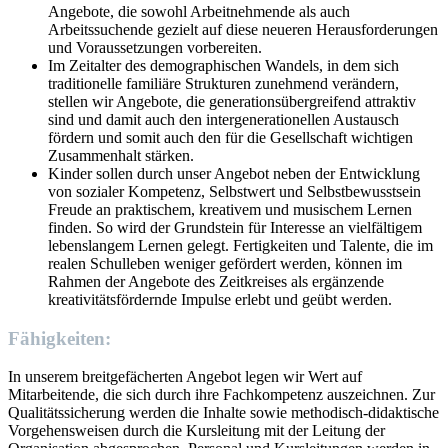
Angebote, die sowohl Arbeitnehmende als auch
Arbeitssuchende gezielt auf diese neueren Herausforderungen
und Voraussetzungen vorbereiten.
Im Zeitalter des demographischen Wandels, in dem sich
traditionelle familiäre Strukturen zunehmend verändern,
stellen wir Angebote, die generationsübergreifend attraktiv
sind und damit auch den intergenerationellen Austausch
fördern und somit auch den für die Gesellschaft wichtigen
Zusammenhalt stärken.
Kinder sollen durch unser Angebot neben der Entwicklung
von sozialer Kompetenz, Selbstwert und Selbstbewusstsein
Freude an praktischem, kreativem und musischem Lernen
finden. So wird der Grundstein für Interesse an vielfältigem
lebenslangem Lernen gelegt. Fertigkeiten und Talente, die im
realen Schulleben weniger gefördert werden, können im
Rahmen der Angebote des Zeitkreises als ergänzende
kreativitätsfördernde Impulse erlebt und geübt werden.
Fähigkeiten:
In unserem breitgefächerten Angebot legen wir Wert auf
Mitarbeitende, die sich durch ihre Fachkompetenz auszeichnen. Zur
Qualitätssicherung werden die Inhalte sowie methodisch-didaktische
Vorgehensweisen durch die Kursleitung mit der Leitung der