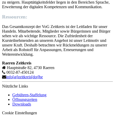
zu steigern. Haupttätigkeitsfelder liegen in den Bereichen Sprache,
Erweiterung der digitalen Kompetenzen und Kommunikation.
Ressourcen:
Das Gesamtkonzept der VoG Zeitkreis ist der Leitfaden für unser
Handeln. Mitarbeitende, Mitglieder sowie Bürgerinnen und Bürger
sehen wir als wichtige Ressource. Die Zufriedenheit der
Kursteilnehmenden an unserem Angebot ist unser Leitmotiv und
unsere Kraft. Deshalb betrachten wir Rückmeldungen zu unserer
Arbeit als Rohstoff für Anpassungen, Erneuerungen und
Weiterentwicklung.
Raeren Zeitkreis
Hauptstraße 82, 4730 Raeren
0032-87-450124
info[at]zeitkreis[dot]be
Nützliche Links
Gebühren-Staffelung
Öffnungszeiten
Downloads
Cookie Einstellungen