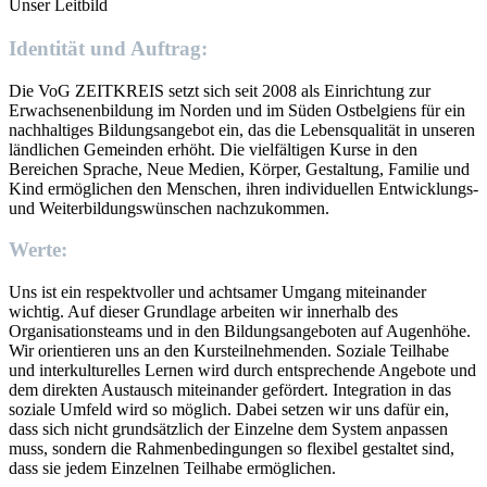
Unser Leitbild
Identität und Auftrag:
Die VoG ZEITKREIS setzt sich seit 2008 als Einrichtung zur
Erwachsenenbildung im Norden und im Süden Ostbelgiens für ein
nachhaltiges Bildungsangebot ein, das die Lebensqualität in unseren
ländlichen Gemeinden erhöht. Die vielfältigen Kurse in den
Bereichen Sprache, Neue Medien, Körper, Gestaltung, Familie und
Kind ermöglichen den Menschen, ihren individuellen Entwicklungs-
und Weiterbildungswünschen nachzukommen.
Werte:
Uns ist ein respektvoller und achtsamer Umgang miteinander
wichtig. Auf dieser Grundlage arbeiten wir innerhalb des
Organisationsteams und in den Bildungsangeboten auf Augenhöhe.
Wir orientieren uns an den Kursteilnehmenden. Soziale Teilhabe
und interkulturelles Lernen wird durch entsprechende Angebote und
dem direkten Austausch miteinander gefördert. Integration in das
soziale Umfeld wird so möglich. Dabei setzen wir uns dafür ein,
dass sich nicht grundsätzlich der Einzelne dem System anpassen
muss, sondern die Rahmenbedingungen so flexibel gestaltet sind,
dass sie jedem Einzelnen Teilhabe ermöglichen.