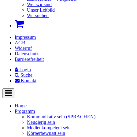
Wer wir sind
Unser Leitbild
Wir suchen
Impressum
AGB
Widerruf
Datenschutz
Barrierefreiheit
Login
Suche
Kontakt
Home
Programm
Kommunikativ sein (SPRACHEN)
Neugierig sein
Medienkompetent sein
Körperbewusst sein