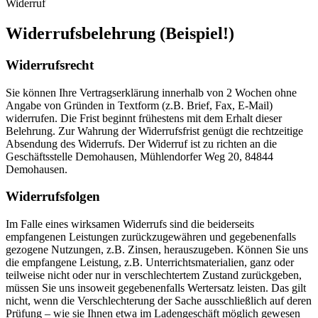
Widerruf
Widerrufsbelehrung (Beispiel!)
Widerrufsrecht
Sie können Ihre Vertragserklärung innerhalb von 2 Wochen ohne
Angabe von Gründen in Textform (z.B. Brief, Fax, E-Mail)
widerrufen. Die Frist beginnt frühestens mit dem Erhalt dieser
Belehrung. Zur Wahrung der Widerrufsfrist genügt die rechtzeitige
Absendung des Widerrufs. Der Widerruf ist zu richten an die
Geschäftsstelle Demohausen, Mühlendorfer Weg 20, 84844
Demohausen.
Widerrufsfolgen
Im Falle eines wirksamen Widerrufs sind die beiderseits
empfangenen Leistungen zurückzugewähren und gegebenenfalls
gezogene Nutzungen, z.B. Zinsen, herauszugeben. Können Sie uns
die empfangene Leistung, z.B. Unterrichtsmaterialien, ganz oder
teilweise nicht oder nur in verschlechtertem Zustand zurückgeben,
müssen Sie uns insoweit gegebenenfalls Wertersatz leisten. Das gilt
nicht, wenn die Verschlechterung der Sache ausschließlich auf deren
Prüfung – wie sie Ihnen etwa im Ladengeschäft möglich gewesen