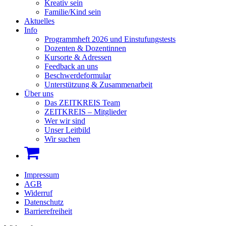
Kreativ sein
Familie/Kind sein
Aktuelles
Info
Programmheft 2026 und Einstufungstests
Dozenten & Dozentinnen
Kursorte & Adressen
Feedback an uns
Beschwerdeformular
Unterstützung & Zusammenarbeit
Über uns
Das ZEITKREIS Team
ZEITKREIS – Mitglieder
Wer wir sind
Unser Leitbild
Wir suchen
Impressum
AGB
Widerruf
Datenschutz
Barrierefreiheit