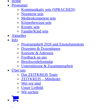
Home
Programm
Kommunikativ sein (SPRACHEN)
Neugierig sein
Medienkompetent sein
Körperbewusst sein
Kreativ sein
Familie/Kind sein
Aktuelles
Info
Programmheft 2026 und Einstufungstests
Dozenten & Dozentinnen
Kursorte & Adressen
Feedback an uns
Beschwerdeformular
Unterstützung & Zusammenarbeit
Über uns
Das ZEITKREIS Team
ZEITKREIS – Mitglieder
Wer wir sind
Unser Leitbild
Wir suchen