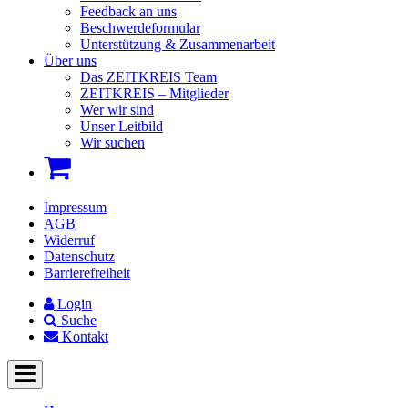
Feedback an uns
Beschwerdeformular
Unterstützung & Zusammenarbeit
Über uns
Das ZEITKREIS Team
ZEITKREIS – Mitglieder
Wer wir sind
Unser Leitbild
Wir suchen
Impressum
AGB
Widerruf
Datenschutz
Barrierefreiheit
Login
Suche
Kontakt