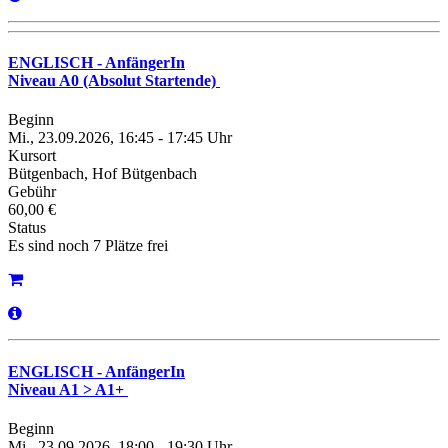
ENGLISCH - AnfängerIn
Niveau A0 (Absolut Startende)
Beginn
Mi., 23.09.2026, 16:45 - 17:45 Uhr
Kursort
Bütgenbach, Hof Bütgenbach
Gebühr
60,00 €
Status
Es sind noch 7 Plätze frei
ENGLISCH - AnfängerIn
Niveau A1 > A1+
Beginn
Mi., 23.09.2026, 18:00 - 19:30 Uhr