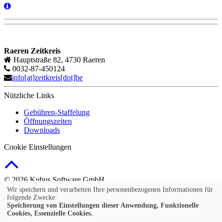
Raeren Zeitkreis
Hauptstraße 82, 4730 Raeren
0032-87-450124
info[at]zeitkreis[dot]be
Nützliche Links
Gebühren-Staffelung
Öffnungszeiten
Downloads
Cookie Einstellungen
© 2026 Kubus Software GmbH
Wir speichern und verarbeiten Ihre personenbezogenen Informationen für
Impressum
folgende Zwecke:
AGB
Speicherung von Einstellungen dieser Anwendung, Funktionelle
Cookies, Essenzielle Cookies.
Widerruf